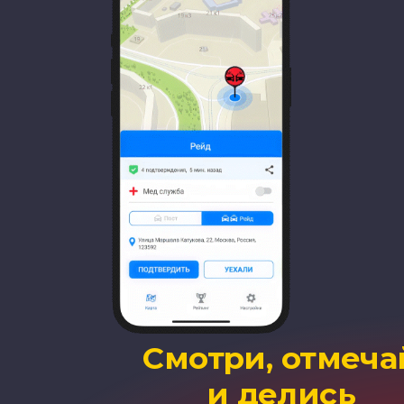
Не мешает
работе навигатора
Получай уведомления
не отвлекаясь от пути