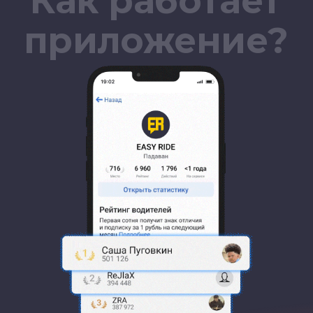
пользователей
Более 1 000 000+
пользователей
Найди своих
Официальные телеграм
сообщества в твоем городе
78
САНКТ-ПЕТЕРБУРГ