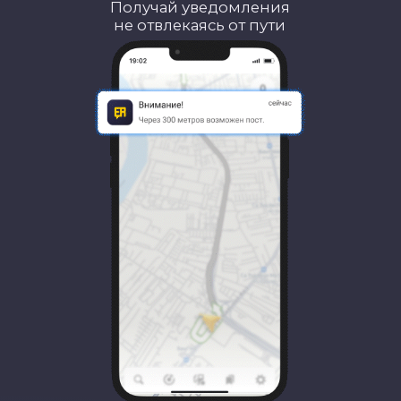
Участвуй
в гонке!
Копи баллы, становись лидером рейтинга
и разблокируй новые возможности