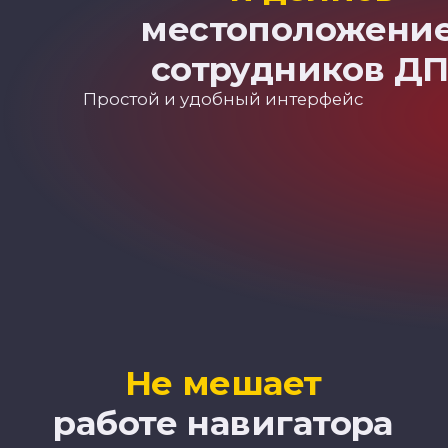
Как работает
приложение?
Как работает
приложение?