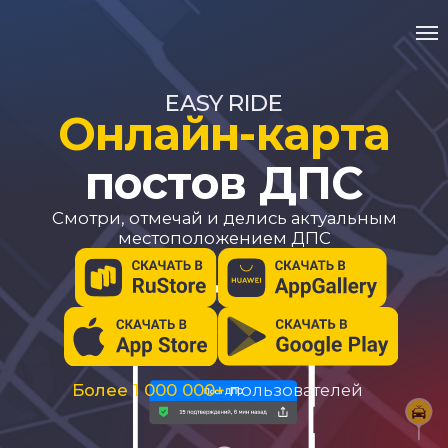
EASY RIDE
Онлайн-карта
постов ДПС
Cмотри, отмечай и делись актуальным
местоположением ДПС
Более 1 000 000+
пользователей