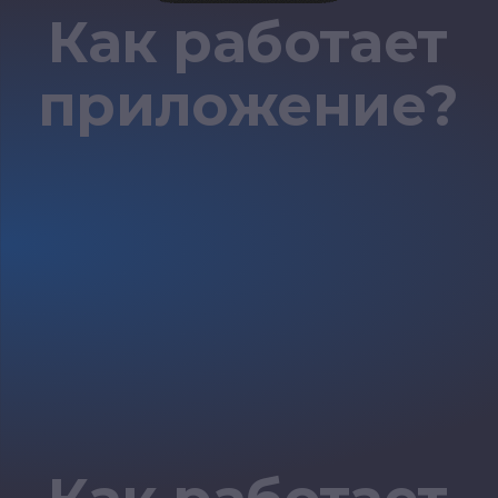
EASY RIDE
Онлайн карта
постов ДПС
Более 1 000 000+